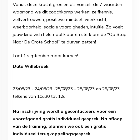
Vanuit deze kracht groeien als vanzelf de 7 waarden
waarrond we dit coachkamp werken: zelfkennis,
zelfvertrouwen, positieve mindset, veerkracht,
weerbaarheid, sociale vaardigheden, intuïtie. Zo voelt
jouw kind zich helemaal klaar en sterk om de “Op Stap
Naar De Grote School“ te durven zetten!
Laat 1 september maar komen!
Data Willebroek
23/08/23 - 24/08/23 -25/08/23 - 28/08/23 en 29/08/23
telkens van 10u30 tot 12u
Na inschrijving wordt u gecontacteerd voor een
voorafgaand gratis individueel gesprek. Na afloop
van de training, plannen we ook een gratis
individueel terugkoppelingsgesprek.