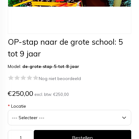
OP-stap naar de grote school: 5
tot 9 jaar
Model:
de-grote-stap-5-tot-8-jaar
Nog niet beoordeeld
€250,00
excl. btw:
€250,00
*
Locatie
Bestellen