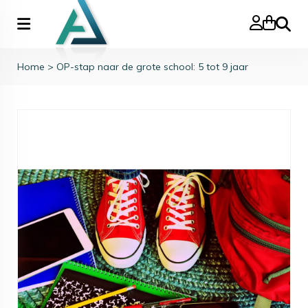
Zoeke
Home
>
OP-stap naar de grote school: 5 tot 9 jaar